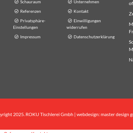
Schauraum
Unternehmen
of
Referenzen
Kontakt
Ze
Privatsphäre-
Einwilligungen
Mo
Einstellungen
widerrufen
Fr
Impressum
Datenschutzerklärung
S
M
N
yright 2025. ROKU Tischlerei Gmbh | webdesign:
master design 