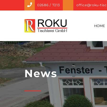
02686 / 7213
office@roku-tisc
HOME
News