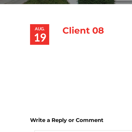
Client 08
AUG.
19
Write a Reply or Comment