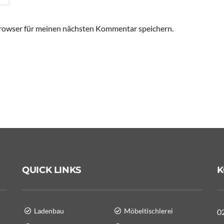
rowser für meinen nächsten Kommentar speichern.
QUICK LINKS
K
Ladenbau
Möbeltischlerei
0