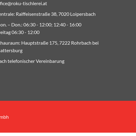
fice@roku-tischlerei.at
ntrale: Raiffeisenstraße 38, 7020 Loipersbach
n. – Don.: 06:30 - 12:00; 12:40 - 16:00
eitag 06:30 - 12:00
chauraum: Hauptstraße 175, 7222 Rohrbach bei
attersburg
ach telefonischer Vereinbarung
gmbh