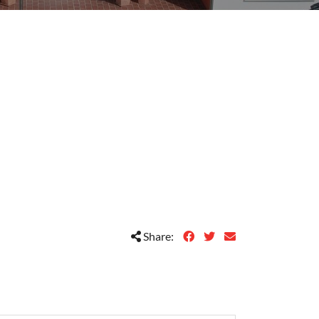
Share: