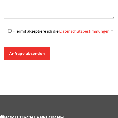
Hiermit akzeptiere ich die
Datenschutzbestimmungen
. *
ROKU TISCHLEREI GMBH