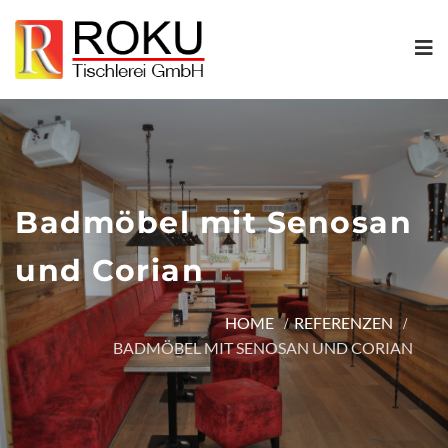
Badmöbel mit Senosan
und Corian
HOME
REFERENZEN
BADMÖBEL MIT SENOSAN UND CORIAN