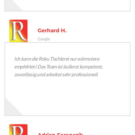
Gerhard H.
Google
Ich kann die Roku Tischlerei nur wärmstens
empfehlen! Das Team ist äußerst kompetent,
zuverlässig und arbeitet sehr professionell.