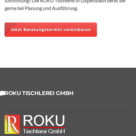
Einrichtung? Die ROKU Tischlerei in Loipersbach berät Sie
gerne bei Planung und Ausführung.
Jetzt Beratungstermin vereinbaren
ROKU TISCHLEREI GMBH