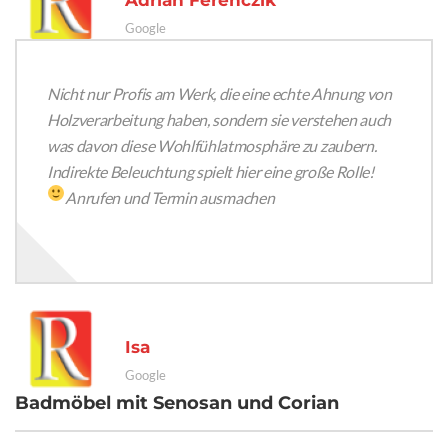
Adrian Ferenczik
Google
Nicht nur Profis am Werk, die eine echte Ahnung von
Holzverarbeitung haben, sondern sie verstehen auch
was davon diese Wohlfühlatmosphäre zu zaubern.
Indirekte Beleuchtung spielt hier eine große Rolle!
Anrufen und Termin ausmachen
Isa
Google
Badmöbel mit Senosan und Corian