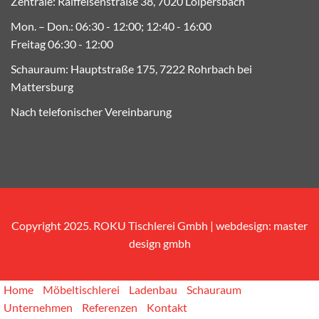
Zentrale: Raiffeisenstraße 38, 7020 Loipersbach
Mon. – Don.: 06:30 - 12:00; 12:40 - 16:00
Freitag 06:30 - 12:00
Schauraum: Hauptstraße 175, 7222 Rohrbach bei
Mattersburg
Nach telefonischer Vereinbarung
Copyright 2025. ROKU Tischlerei Gmbh | webdesign:
master
design gmbh
Home
Möbeltischlerei
Ladenbau
Schauraum
Unternehmen
Referenzen
Kontakt