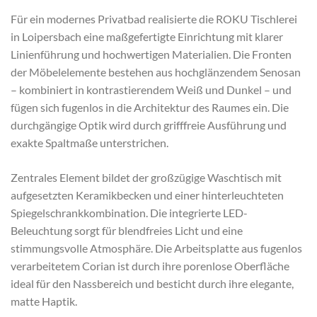
Für ein modernes Privatbad realisierte die ROKU Tischlerei
in Loipersbach eine maßgefertigte Einrichtung mit klarer
Linienführung und hochwertigen Materialien. Die Fronten
der Möbelelemente bestehen aus hochglänzendem Senosan
– kombiniert in kontrastierendem Weiß und Dunkel – und
fügen sich fugenlos in die Architektur des Raumes ein. Die
durchgängige Optik wird durch grifffreie Ausführung und
exakte Spaltmaße unterstrichen.
Zentrales Element bildet der großzügige Waschtisch mit
aufgesetzten Keramikbecken und einer hinterleuchteten
Spiegelschrankkombination. Die integrierte LED-
Beleuchtung sorgt für blendfreies Licht und eine
stimmungsvolle Atmosphäre. Die Arbeitsplatte aus fugenlos
verarbeitetem Corian ist durch ihre porenlose Oberfläche
ideal für den Nassbereich und besticht durch ihre elegante,
matte Haptik.