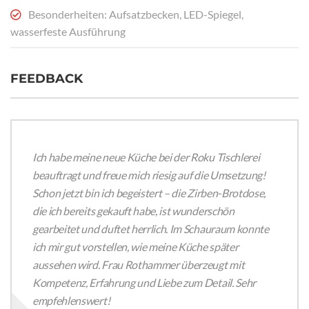
Besonderheiten: Aufsatzbecken, LED-Spiegel,
wasserfeste Ausführung
FEEDBACK
Ich habe meine neue Küche bei der Roku Tischlerei
beauftragt und freue mich riesig auf die Umsetzung!
Schon jetzt bin ich begeistert – die Zirben-Brotdose,
die ich bereits gekauft habe, ist wunderschön
gearbeitet und duftet herrlich. Im Schauraum konnte
ich mir gut vorstellen, wie meine Küche später
aussehen wird. Frau Rothammer überzeugt mit
Kompetenz, Erfahrung und Liebe zum Detail. Sehr
empfehlenswert!