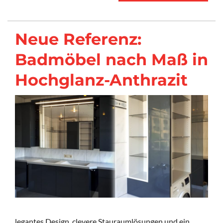
Neue Referenz:
Badmöbel nach Maß in
Hochglanz-Anthrazit
legantes Design, clevere Stauraumlösungen und ein