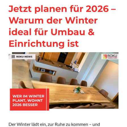
Jetzt planen für 2026 –
Warum der Winter
ideal für Umbau &
Einrichtung ist
Der Winter lädt ein, zur Ruhe zu kommen – und