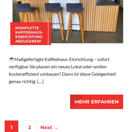
Maßgefertigte Kaffeehaus-Einrichtung – sofort
verfügbar Sie planen ein neues Lokal oder wollen
kosteneffizient umbauen? Dann ist diese Gelegenheit
genau richtig: […]
MEHR ERFAHREN
1
2
Next →